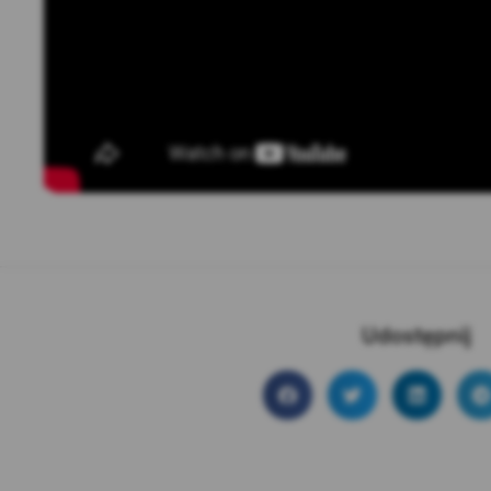
Udostępnij