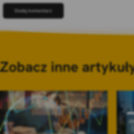
Zobacz inne artykuł