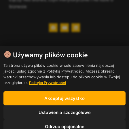
biznesie
Używamy plików cookie
Polityka prywatności
Klauzula informacyjna
Ta strona używa plików cookie w celu zapewnienia najlepszej
Moje konto
jakości usług zgodnie z Polityką Prywatności. Możesz określić
warunki przechowywania lub dostępu do plików cookie w Twojej
przeglądarce.
Polityka Prywatności
♥︎
Made with
by INB Marketing
Akceptuj wszystko
Ustawienia szczegółowe
Odrzuć opcjonalne