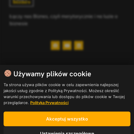
Łączy nas Biznes, czyli merytorycznie i na luzie o
biznesie
Używamy plików cookie
Polityka prywatności
Klauzula informacyjna
Ta strona używa plików cookie w celu zapewnienia najlepszej
Moje konto
jakości usług zgodnie z Polityką Prywatności. Możesz określić
warunki przechowywania lub dostępu do plików cookie w Twojej
przeglądarce.
Polityka Prywatności
♥︎
Made with
by INB Marketing
Akceptuj wszystko
Ustawienia szczegółowe