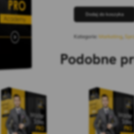
Dodaj do koszyka
Kategorie:
Marketing
,
Spr
Podobne p