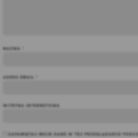
NAZWA
*
ADRES EMAIL
*
WITRYNA INTERNETOWA
ZAPAMIĘTAJ MOJE DANE W TEJ PRZEGLĄDARCE PODCZ