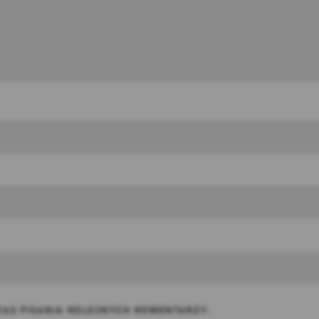
AS PISANIA KOLEJNYCH KOMENTARZY.