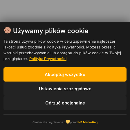
Używamy plików cookie
Ta strona używa plików cookie w celu zapewnienia najlepszej
jakości usług zgodnie z Polityką Prywatności. Możesz określić
warunki przechowywania lub dostępu do plików cookie w Twojej
przeglądarce.
Polityka Prywatności
Akceptuj wszystko
Ustawienia szczegółowe
Odrzuć opcjonalne
Zadzwoń
Ciasteczka wypiekane z
przez
INB Marketing