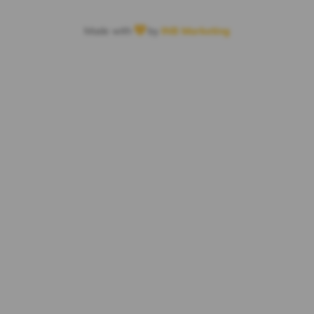
Made with
by
INB Marketing