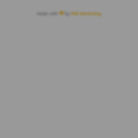
Made with
by
INB Marketing