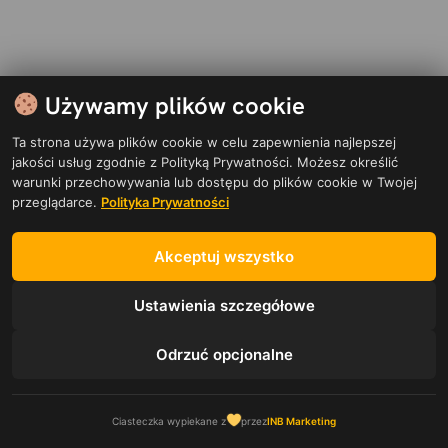
Używamy plików cookie
Ta strona używa plików cookie w celu zapewnienia najlepszej
jakości usług zgodnie z Polityką Prywatności. Możesz określić
warunki przechowywania lub dostępu do plików cookie w Twojej
przeglądarce.
Polityka Prywatności
Akceptuj wszystko
Ustawienia szczegółowe
Odrzuć opcjonalne
Zadzwoń
Ciasteczka wypiekane z
przez
INB Marketing